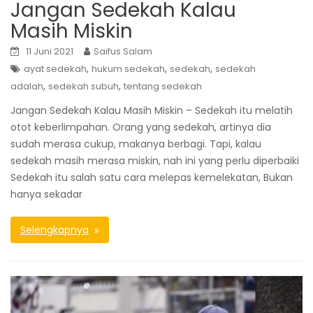
Jangan Sedekah Kalau
Masih Miskin
11 Juni 2021
Saifus Salam
,
,
,
ayat sedekah
hukum sedekah
sedekah
sedekah
,
,
adalah
sedekah subuh
tentang sedekah
Jangan Sedekah Kalau Masih Miskin – Sedekah itu melatih
otot keberlimpahan. Orang yang sedekah, artinya dia
sudah merasa cukup, makanya berbagi. Tapi, kalau
sedekah masih merasa miskin, nah ini yang perlu diperbaiki
Sedekah itu salah satu cara melepas kemelekatan, Bukan
hanya sekadar
Selengkapnya