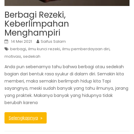
Berbagi Rezeki,
Keberlimpahan
Menghampiri
14 Mei 2021
Saifus Salam
,
,
,
berbagi
ilmu kunci rezeki
ilmu pemberdayaan diri
,
motivasi
sedekah
Anda pun sebenarnya tahu bahwa berbagi atau sedekah
bagian dari bentuk rasa syukur di dalam diri. Semakin kita
memberi, maka semakin berlimpah hidup kita Tapi
sayangnya, meski sudah banyak yang tahu ilmunya, jarang
yang praktek. Makanya banyak yang hidupnya tidak
berubah karena
Selengkapnya