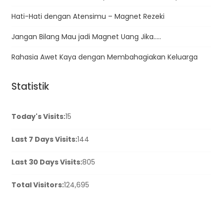
Hati-Hati dengan Atensimu – Magnet Rezeki
Jangan Bilang Mau jadi Magnet Uang Jika…..
Rahasia Awet Kaya dengan Membahagiakan Keluarga
Statistik
Today's Visits:
15
Last 7 Days Visits:
144
Last 30 Days Visits:
805
Total Visitors:
124,695