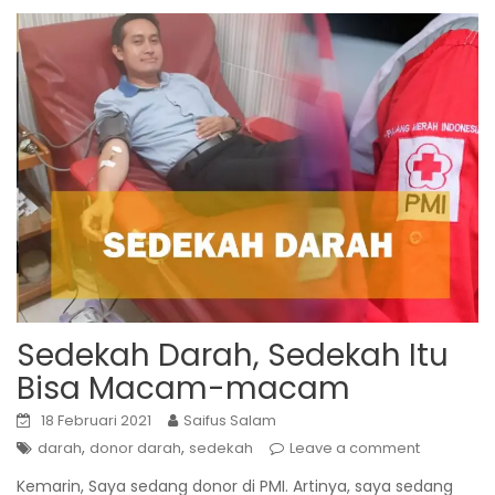
Sedekah Darah, Sedekah Itu
Bisa Macam-macam
18 Februari 2021
Saifus Salam
,
,
darah
donor darah
sedekah
Leave a comment
Kemarin, Saya sedang donor di PMI. Artinya, saya sedang