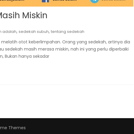
asih Miskin
,
,
h adalah
sedekah subuh
tentang sedekah
 melatih otot keberlimpahan. Orang yang sedekah, artinya dia
u sedekah masih merasa miskin, nah ini yang perlu diperbaiki
n, Bukan hanya sekadar
cme Themes