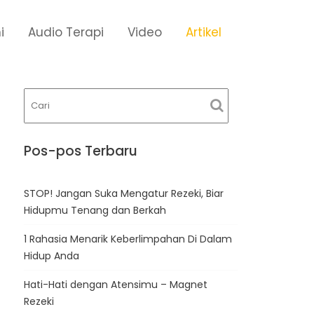
i
Audio Terapi
Video
Artikel
Pos-pos Terbaru
STOP! Jangan Suka Mengatur Rezeki, Biar
Hidupmu Tenang dan Berkah
1 Rahasia Menarik Keberlimpahan Di Dalam
Hidup Anda
Hati-Hati dengan Atensimu – Magnet
Rezeki