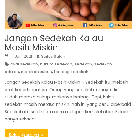
Jangan Sedekah Kalau
Masih Miskin
11 Juni 2021
Saifus Salam
,
,
,
ayat sedekah
hukum sedekah
sedekah
sedekah
,
,
adalah
sedekah subuh
tentang sedekah
Jangan Sedekah Kalau Masih Miskin – Sedekah itu melatih
otot keberlimpahan. Orang yang sedekah, artinya dia
sudah merasa cukup, makanya berbagi. Tapi, kalau
sedekah masih merasa miskin, nah ini yang perlu diperbaiki
Sedekah itu salah satu cara melepas kemelekatan, Bukan
hanya sekadar
Selengkapnya