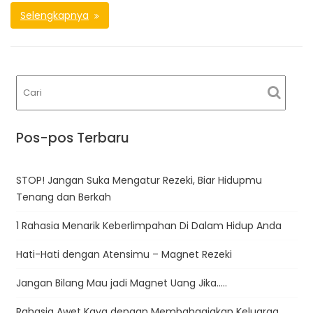
Selengkapnya
Pos-pos Terbaru
STOP! Jangan Suka Mengatur Rezeki, Biar Hidupmu
Tenang dan Berkah
1 Rahasia Menarik Keberlimpahan Di Dalam Hidup Anda
Hati-Hati dengan Atensimu – Magnet Rezeki
Jangan Bilang Mau jadi Magnet Uang Jika…..
Rahasia Awet Kaya dengan Membahagiakan Keluarga