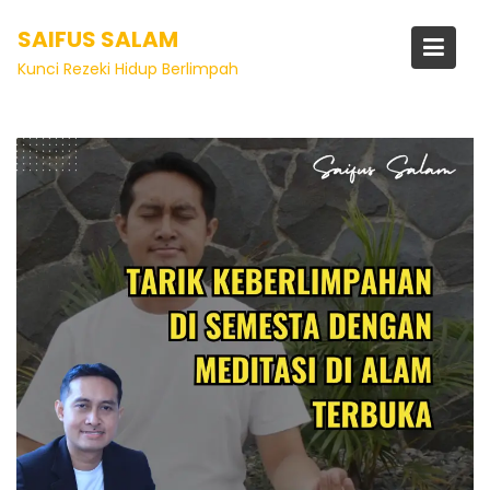
SAIFUS SALAM
Tag:
amalan penarik rezeki
Kunci Rezeki Hidup Berlimpah