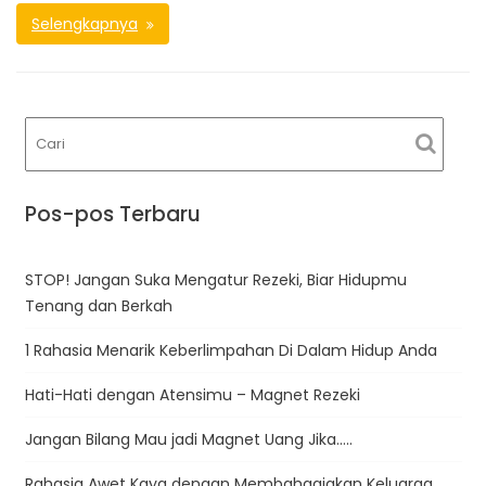
Selengkapnya
Pos-pos Terbaru
STOP! Jangan Suka Mengatur Rezeki, Biar Hidupmu
Tenang dan Berkah
1 Rahasia Menarik Keberlimpahan Di Dalam Hidup Anda
Hati-Hati dengan Atensimu – Magnet Rezeki
Jangan Bilang Mau jadi Magnet Uang Jika…..
Rahasia Awet Kaya dengan Membahagiakan Keluarga