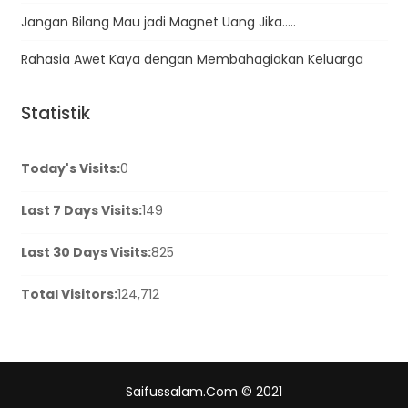
Jangan Bilang Mau jadi Magnet Uang Jika…..
Rahasia Awet Kaya dengan Membahagiakan Keluarga
Statistik
Today's Visits:
0
Last 7 Days Visits:
149
Last 30 Days Visits:
825
Total Visitors:
124,712
Saifussalam.com © 2021