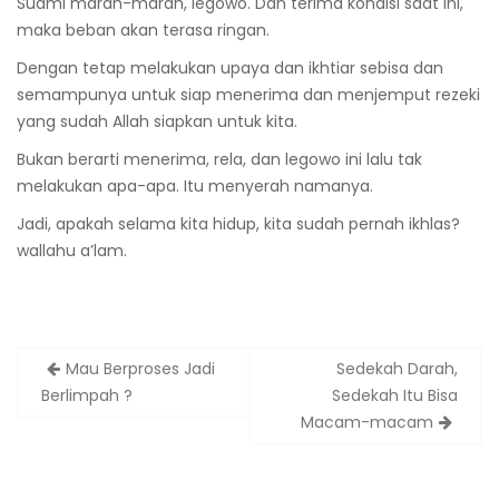
Suami marah-marah, legowo. Dan terima kondisi saat ini,
maka beban akan terasa ringan.
Dengan tetap melakukan upaya dan ikhtiar sebisa dan
semampunya untuk siap menerima dan menjemput rezeki
yang sudah Allah siapkan untuk kita.
Bukan berarti menerima, rela, dan legowo ini lalu tak
melakukan apa-apa. Itu menyerah namanya.
Jadi, apakah selama kita hidup, kita sudah pernah ikhlas?
wallahu a’lam.
Mau Berproses Jadi
Sedekah Darah,
Berlimpah ?
Sedekah Itu Bisa
Macam-macam