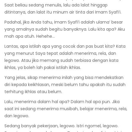
Saat beliau sedang menulis, lalu ada lalat hinggap
ditintanya, dan lalat itu minum air tinta dari Imam Syafi’i.
Padahal, jika Anda tahu, Imam Syafi’i adalah ulama’ besar
yang amalnya sudah begitu banyaknya. Lalu kita apa? Aku
mah apa atuh. Hehehe…
Lantas, apa istilah apa yang cocok dan pas buat kita? Kata
yang menurut Saya tepat adalah menerima, rela, dan
legowo. Atau jika memang sudah terbiasa dengan kata
ikhlas, ya boleh lah pakai istilah ikhlas.
Yang jelas, sikap menerima inilah yang bisa mendekatkan
diri kepada keikhlasan, meski belum tahu apakah itu sudah
terhitung ikhlas atau belum.
Lalu, menerima dalam hal apa? Dalam hal apa pun. Jika
saat ini sedang menerima musibah, belajar menerima, rela,
dan legowo.
Sedang banyak pekerjaan, legowo. Istri ngomel, legowo.