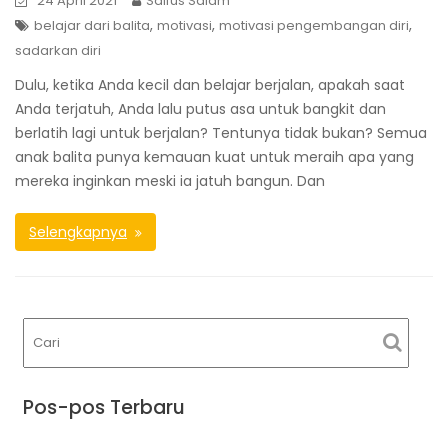
24 April 2021
Saifus Salam
,
,
,
belajar dari balita
motivasi
motivasi pengembangan diri
sadarkan diri
Dulu, ketika Anda kecil dan belajar berjalan, apakah saat
Anda terjatuh, Anda lalu putus asa untuk bangkit dan
berlatih lagi untuk berjalan? Tentunya tidak bukan? Semua
anak balita punya kemauan kuat untuk meraih apa yang
mereka inginkan meski ia jatuh bangun. Dan
Selengkapnya
Pos-pos Terbaru