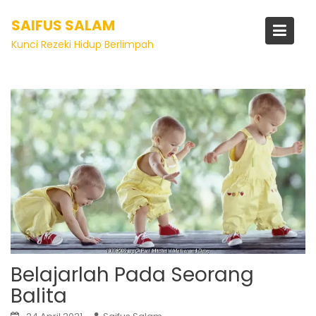
SAIFUS SALAM
Tag:
sadarkan diri
Kunci Rezeki Hidup Berlimpah
Belajarlah Pada Seorang
Balita