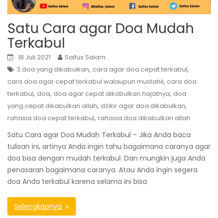
Satu Cara agar Doa Mudah
Terkabul
18 Juli 2021
Saifus Salam
,
,
3 doa yang dikabulkan
cara agar doa cepat terkabul
,
cara doa agar cepat terkabul walaupun mustahil
cara doa
,
,
,
terkabul
doa
doa agar cepat dikabulkan hajatnya
doa
,
,
yang cepat dikabulkan allah
dzikir agar doa dikabulkan
,
rahasia doa cepat terkabul
rahasia doa dikabulkan allah
Satu Cara agar Doa Mudah Terkabul – Jika Anda baca
tulisan ini, artinya Anda ingin tahu bagaimana caranya agar
doa bisa dengan mudah terkabul. Dan mungkin juga Anda
penasaran bagaimana caranya. Atau Anda ingin segera
doa Anda terkabul karena selama ini bisa
Selengkapnya