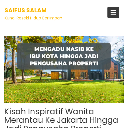
SAIFUS SALAM
Tag:
properti
Kunci Rezeki Hidup Berlimpah
Kisah Inspiratif Wanita
Merantau Ke Jakarta Hingga