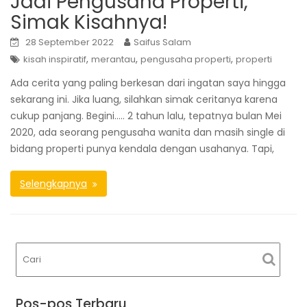
Jadi Pengusaha Properti,
Simak Kisahnya!
28 September 2022
Saifus Salam
,
,
,
kisah inspiratif
merantau
pengusaha properti
properti
Ada cerita yang paling berkesan dari ingatan saya hingga
sekarang ini. Jika luang, silahkan simak ceritanya karena
cukup panjang. Begini….. 2 tahun lalu, tepatnya bulan Mei
2020, ada seorang pengusaha wanita dan masih single di
bidang properti punya kendala dengan usahanya. Tapi,
Selengkapnya
Pos-pos Terbaru