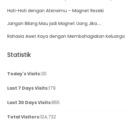
Hati-Hati dengan Atensimu – Magnet Rezeki
Jangan Bilang Mau jadi Magnet Uang Jika…..
Rahasia Awet Kaya dengan Membahagiakan Keluarga
Statistik
Today's Visits:
30
Last 7 Days Visits:
179
Last 30 Days Visits:
855
Total Visitors:
124,732