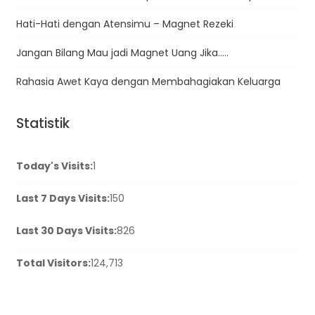
Hati-Hati dengan Atensimu – Magnet Rezeki
Jangan Bilang Mau jadi Magnet Uang Jika…..
Rahasia Awet Kaya dengan Membahagiakan Keluarga
Statistik
Today's Visits:
1
Last 7 Days Visits:
150
Last 30 Days Visits:
826
Total Visitors:
124,713