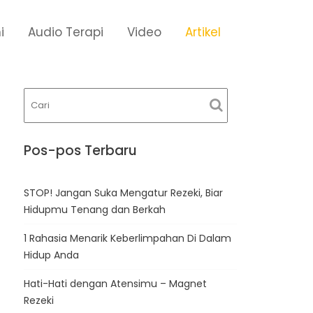
i
Audio Terapi
Video
Artikel
Pos-pos Terbaru
STOP! Jangan Suka Mengatur Rezeki, Biar
Hidupmu Tenang dan Berkah
1 Rahasia Menarik Keberlimpahan Di Dalam
Hidup Anda
Hati-Hati dengan Atensimu – Magnet
Rezeki