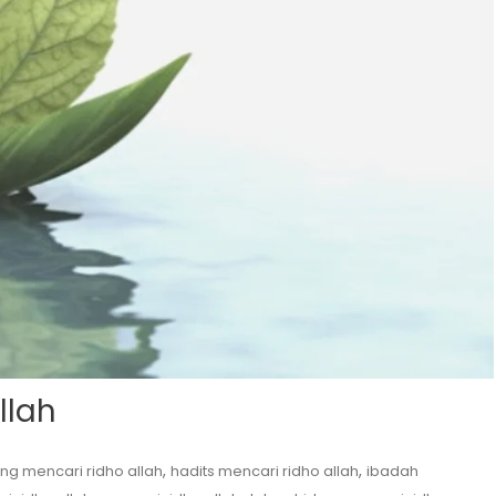
llah
,
,
ng mencari ridho allah
hadits mencari ridho allah
ibadah