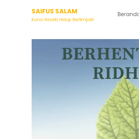
SAIFUS SALAM
Berand
Tag:
berjuang mencari 
Kunci Rezeki Hidup Berlimpah