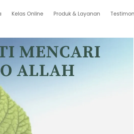
a
Kelas Online
Produk & Layanan
Testimon
ridho allah