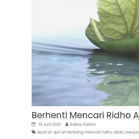
Berhenti Mencari Ridho A
10 Juni 2021
Saifus Salam
,
ayat al-qur'an tentang mencari ridho allah
berjua