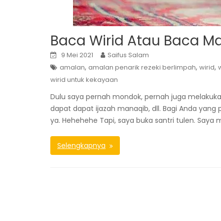
Baca Wirid Atau Baca M
9 Mei 2021
Saifus Salam
,
,
,
amalan
amalan penarik rezeki berlimpah
wirid
wirid untuk kekayaan
Dulu saya pernah mondok, pernah juga melakuka
dapat dapat ijazah manaqib, dll. Bagi Anda yan
ya. Hehehehe Tapi, saya buka santri tulen. Saya
Selengkapnya