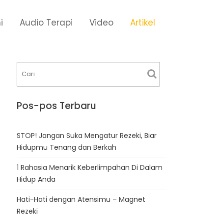
i
Audio Terapi
Video
Artikel
Pos-pos Terbaru
STOP! Jangan Suka Mengatur Rezeki, Biar
Hidupmu Tenang dan Berkah
1 Rahasia Menarik Keberlimpahan Di Dalam
Hidup Anda
Hati-Hati dengan Atensimu – Magnet
Rezeki