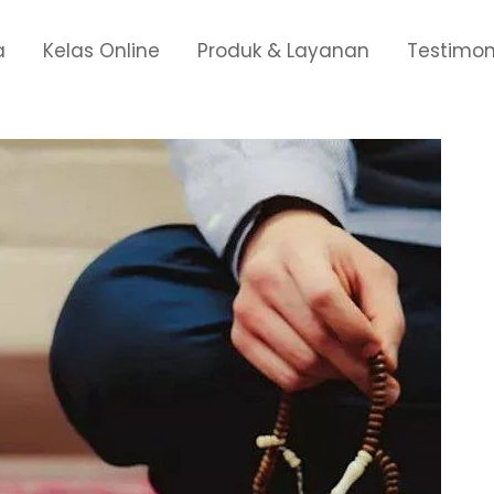
a
Kelas Online
Produk & Layanan
Testimon
zeki berlimpah