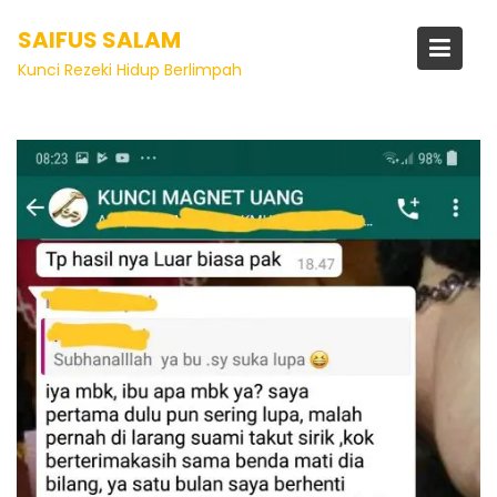
SAIFUS SALAM
Kunci Rezeki Hidup Berlimpah
Artikel