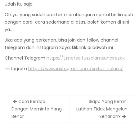
Udah itu saja.
Oh ya, yang sudah praktek membangun mental berlimpah
dengan cara-cara sederhana di atas, boleh komen di sini
ya……
Jika ada yang berkenan, bisa join dan follow channel
telegram dan Instagram Saya, klik link di bawah ini
Channel Telegram
https://t.me/saifussalamkuncirezeki
Instagram
https://www.instagram.com/saifus_salam/
Cara Berdoa
Siapa Yang Berani
Dengan Meminta Yang
Latihan Tidak Mengeluh
Benar
Seharian?