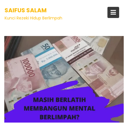
SAIFUS SALAM
Kunci Rezeki Hidup Berlimpah
Artikel