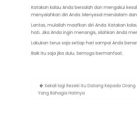
Katakan kalau Anda bersalah dan mengakui kesala
menyalahkan diri Anda. Menyesal mendalam dan 
Lantas, mulailah maafkan diri Anda. Katakan k
hati. Jika Anda ingin menangis, silahkan Anda me
Lakukan terus saja setiap hari sampai Anda ben
Baik itu saja jika dulu. Semoga bermanfaat.
Sekali lagi Rezeki itu Datang Kepada Orang
Yang Bahagia Hatinya