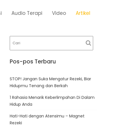
i
Audio Terapi
Video
Artikel
Pos-pos Terbaru
STOP! Jangan Suka Mengatur Rezeki, Biar
Hidupmu Tenang dan Berkah
1 Rahasia Menarik Keberlimpahan Di Dalam
Hidup Anda
Hati-Hati dengan Atensimu – Magnet
Rezeki