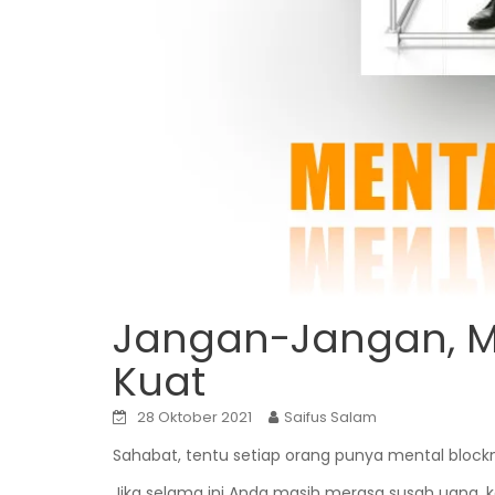
Jangan-Jangan, M
Kuat
28 Oktober 2021
Saifus Salam
Sahabat, tentu setiap orang punya mental bloc
Jika selama ini Anda masih merasa susah uang, kes