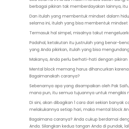
berbagai pikiran tak memberdayakan lainnya, 
Dan itulah yang membentuk mindset dalam hidup. 
selama ini, itulah yang bisa membentuk mindset
Termasuk hal simpel, misalnya takut mengeluark
Padahal, ketakutan itu justrulah yang benar-be
yang Anda pikirkan, itulah yang bisa mengundang
Makanya, Anda perlu berhati-hati dengan pikiran
Mental block memang harus dihancurkan karena
Bagaimanakah caranya?
Sebenarnya apa yang disampaikan oleh Pak Saifus
mana pun, itu semua tujuannya untuk mengikis
Di sini, akan dibagikan 1 cara dari sekian banya
melakukannya setiap hari, maka mental block An
Bagaimana caranya? Anda cukup berdamai dengan d
Anda. Silangkan kedua tangan Anda di pundak, la