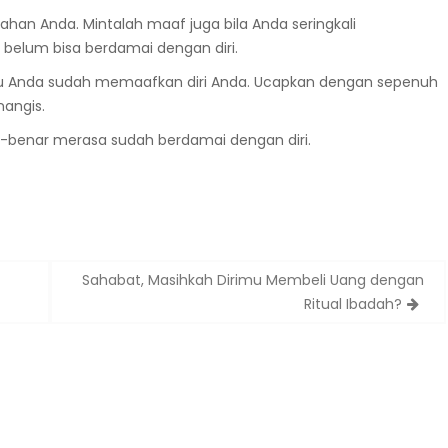
han Anda. Mintalah maaf juga bila Anda seringkali
belum bisa berdamai dengan diri.
alau Anda sudah memaafkan diri Anda. Ucapkan dengan sepenuh
nangis.
ar-benar merasa sudah berdamai dengan diri.
Sahabat, Masihkah Dirimu Membeli Uang dengan
Ritual Ibadah?