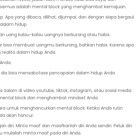
itu semua adalah mental block yang menghambat kemajuan.
Apa yang dibaca, dilihat, dijumpai, dan dengan siapa bergaul
 dalam hidup.
an uang kalau-kalau uangnya berkurang atau habis.
nar bisa membuat uangmu berkurang, bahkan habis. Karena apa
 realita dalam hidup Anda.
 Anda.
 dia bisa mensabotase pencapaian dalam hidup Anda.
 Salam di video youtube, tiktok, instagram, atau sosial media
 mental block dan menghambat mindset Anda.
k cara untuk menghancurkan mental block. Ketika Anda rutin
da akan hancur.
iri. Minta maaf dan maafkanlah diri Anda sendiri. Peluk diri
lu mulailah minta maaf pada diri Anda.