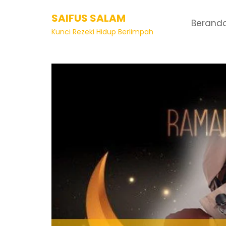
SAIFUS SALAM
Berand
Kunci Rezeki Hidup Berlimpah
Artikel