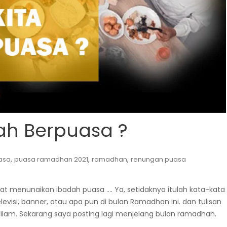
ah Berpuasa ?
,
,
,
asa
puasa ramadhan 2021
ramadhan
renungan puasa
t menunaikan ibadah puasa …. Ya, setidaknya itulah kata-kata
televisi, banner, atau apa pun di bulan Ramadhan ini. dan tulisan
silam. Sekarang saya posting lagi menjelang bulan ramadhan.