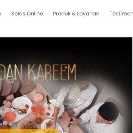
a
Kelas Online
Produk & Layanan
Testimon