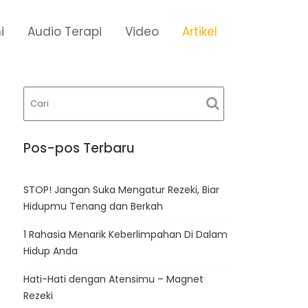
i
Audio Terapi
Video
Artikel
Pos-pos Terbaru
STOP! Jangan Suka Mengatur Rezeki, Biar
Hidupmu Tenang dan Berkah
1 Rahasia Menarik Keberlimpahan Di Dalam
Hidup Anda
Hati-Hati dengan Atensimu – Magnet
Rezeki