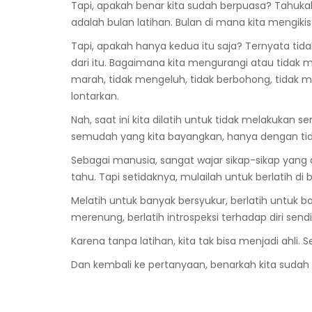
Tapi, apakah benar kita sudah berpuasa? Tahu
adalah bulan latihan. Bulan di mana kita mengik
Tapi, apakah hanya kedua itu saja? Ternyata tid
dari itu. Bagaimana kita mengurangi atau tidak m
marah, tidak mengeluh, tidak berbohong, tidak 
lontarkan.
Nah, saat ini kita dilatih untuk tidak melakukan 
semudah yang kita bayangkan, hanya dengan ti
Sebagai manusia, sangat wajar sikap-sikap yang 
tahu. Tapi setidaknya, mulailah untuk berlatih di bu
Melatih untuk banyak bersyukur, berlatih untuk b
merenung, berlatih introspeksi terhadap diri sendi
Karena tanpa latihan, kita tak bisa menjadi ahli.
Dan kembali ke pertanyaan, benarkah kita sudah b