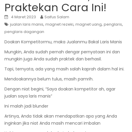
Praktekan Cara Ini!
4 Maret 2023
Saifus Salam
,
,
,
,
jualan laris manis
magnet rezeki
magnet uang
penglaris
penglaris dagangan
Doakan Kompetitormu, maka Jualanmu Bakal Laris Manis
Mungkin, Anda sudah pernah dengar pernyataan ini dan
mungkin juga Anda sudah praktek dan berhasil.
Tapi, ternyata, ada yang masih salah kaprah dalam hal ini.
Mendoakannya belum tulus, masih pamrih.
Dengan niat begini, “Saya doakan kompetitor ah, agar
jualan saya laris manis”
Ini malah jadi blunder
Artinya, Anda tidak akan mendapatkan apa yang Anda
inginkan jika niat Anda masih mencari imbalan