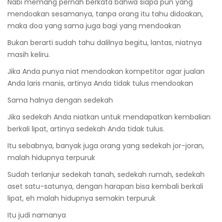
Nabi memang pernah berkata bahwa siapa pun yang
mendoakan sesamanya, tanpa orang itu tahu didoakan,
maka doa yang sama juga bagi yang mendoakan
Bukan berarti sudah tahu dalilnya begitu, lantas, niatnya
masih keliru.
Jika Anda punya niat mendoakan kompetitor agar jualan
Anda laris manis, artinya Anda tidak tulus mendoakan
Sama halnya dengan sedekah
Jika sedekah Anda niatkan untuk mendapatkan kembalian
berkali lipat, artinya sedekah Anda tidak tulus.
Itu sebabnya, banyak juga orang yang sedekah jor-joran,
malah hidupnya terpuruk
Sudah terlanjur sedekah tanah, sedekah rumah, sedekah
aset satu-satunya, dengan harapan bisa kembali berkali
lipat, eh malah hidupnya semakin terpuruk
Itu judi namanya