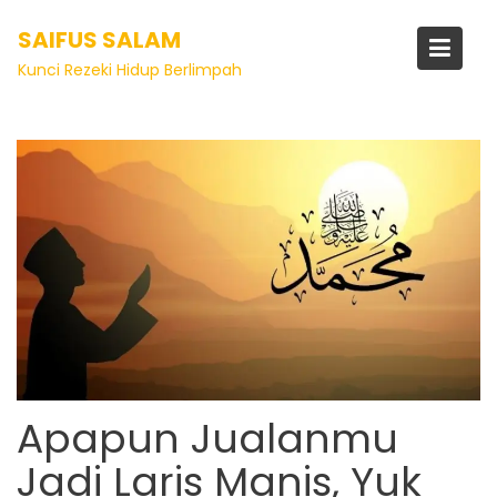
SAIFUS SALAM
Kunci Rezeki Hidup Berlimpah
Artikel
Apapun Jualanmu
Jadi Laris Manis, Yuk