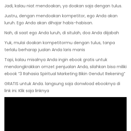
Jadi, kalau niat mendoakan, ya doakan saja dengan tulus.
Justru, dengan mendoakan kompetitor, ego Anda akan
luruh. Ego Anda akan dihajar habis-habisan.
Nah, di saat ego Anda luruh, di situlah, doa Anda diijabah
Yuk, mulai doakan kompetitormu dengan tulus, tanpa
terlalu berharap jualan Anda laris manis
Tapi, kalau misalnya Anda ingin ebook gratis untuk
mendongkrakkan omzet penjualan Anda, silahkan bisa miliki
ebook “3 Rahasia Spiritual Marketing Bikin Gendut Rekening”
GRATIS untuk Anda. langsung saja donwload ebooknya di
link ini. Klik saja linknya