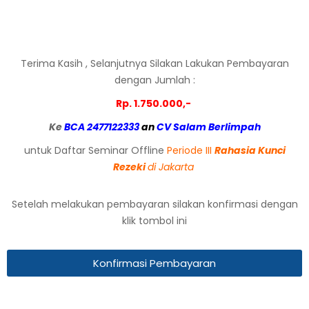
Terima Kasih , Selanjutnya Silakan Lakukan Pembayaran
dengan Jumlah :
Rp. 1.750.000,-
Ke
BCA 2477122333
an
CV Salam Berlimpah
untuk Daftar Seminar Offline
Periode III
Rahasia Kunci
Rezeki
di Jakarta
Setelah melakukan pembayaran silakan konfirmasi dengan
klik tombol ini
Konfirmasi Pembayaran